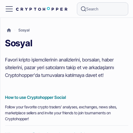
Search
Sosyal
Sosyal
Favori kripto işlemcilerinin analizlerini, borsaları, haber
sitelerini, pazar yeri satıcılarını takip et ve arkadaşlarını
Cryptohopper'da turnuvalara katılmaya davet et!
How to use Cryptohopper Social
Follow your favorite crypto traders’ analyses, exchanges, news sites,
marketplace sellers and invite your friends to join tournaments on
Cryptohopper!