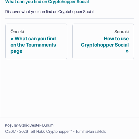
What can you find on Cryptohopper Social
Discover what you can find on Cryptohopper Social
Önceki
Sonraki
What can you find
How to use
on the Tournaments
Cryptohopper Social
page
Koşullar
Gizlilik
Destek
Durum
©2017 - 2026 Telif Hakkı Cryptohopper™ - Tüm hakları saklıdır.